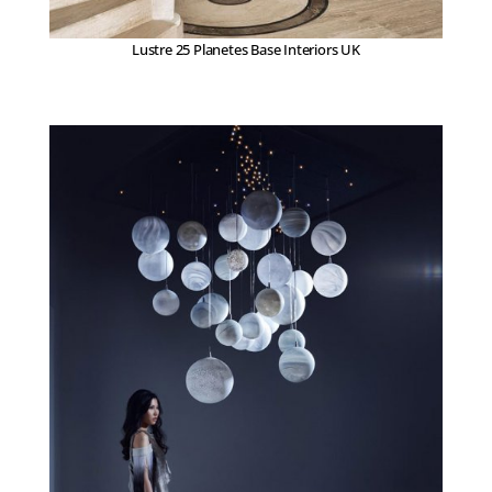
Lustre 25 Planetes Base Interiors UK