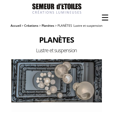
Accueil
>
Créations
>
Planètes
> PLANÈTES
Lustre et suspension
PLANÈTES
Lustre et suspension