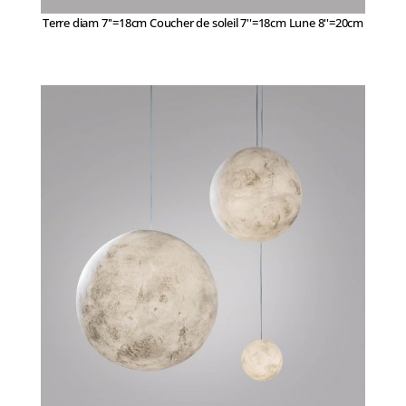
Terre diam 7''=18cm Coucher de soleil 7''=18cm Lune 8''=20cm