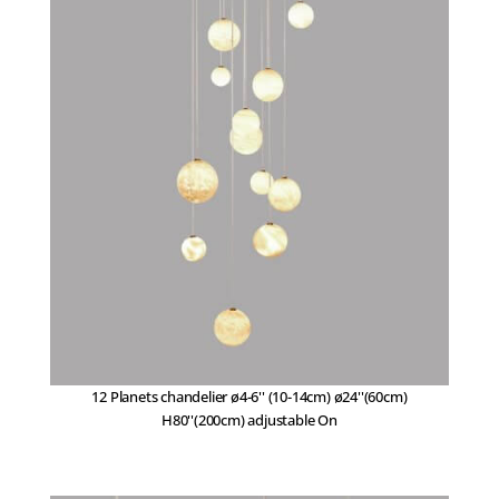
12 Planets chandelier ø4-6'' (10-14cm) ø24''(60cm)
H80''(200cm) adjustable On