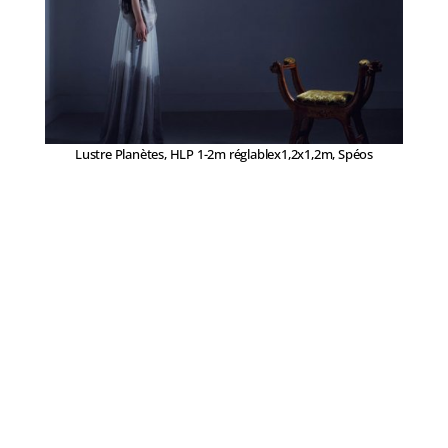
Lustre Planètes, HLP 1-2m réglablex1,2x1,2m, Spéos