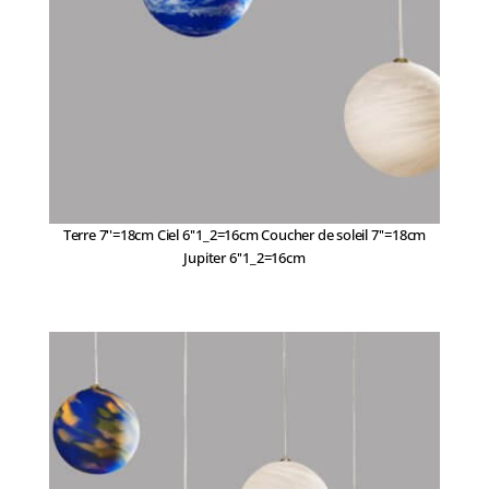
Terre 7''=18cm Ciel 6''1_2=16cm Coucher de soleil 7''=18cm
Jupiter 6''1_2=16cm