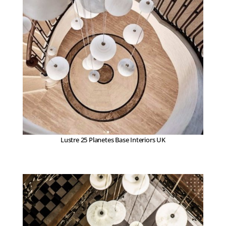
Lustre 25 Planetes Base Interiors UK