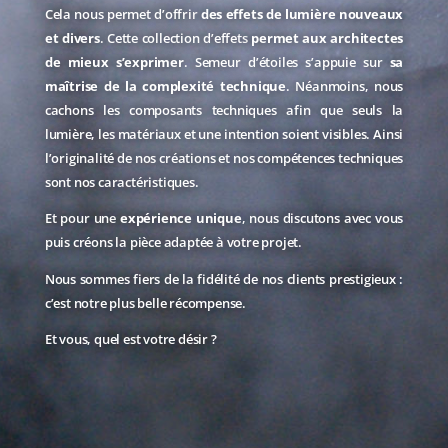
Cela nous permet d’offrir
des effets de lumière nouveaux
et divers
. Cette collection d’effets
permet aux architectes
de mieux s’exprimer
. Semeur d’étoiles s’appuie sur
sa
maîtrise de la complexité technique
. Néanmoins, nous
cachons les composants techniques afin que seuls la
lumière, les matériaux et une intention soient visibles. Ainsi
l’originalité de nos créations et nos compétences techniques
sont nos caractéristiques.
Et pour une
expérience unique
, nous discutons avec vous
puis créons la pièce adaptée à votre projet.
Nous sommes fiers de la fidélité de nos clients prestigieux :
c’est notre plus belle récompense.
Et vous, quel est votre désir ?