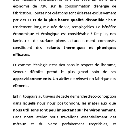
économie de 73% sur la consommation d’énergie de
fabrication. Toutes nos créations sont éclairées exclusivement
par des
LEDs de la plus haute qualité disponible
: haut
rendement, longue durée de vie, remplaçables. Le bénéfice
économique et écologique est considérable ! De plus, nos
luminaires de surface plane, astucieusement composés,
constituent des
isolants thermiques et phoniques
efficaces
.
Et comme l’écologie n’est rien sans le respect de l’homme,
Semeur d’étoiles prend le plus grand soin de ses
approvisionnements
. Un atelier de réinsertion fabrique des
éléments.
Enfin, toujours au travers de cette démarche d’éco-conception
dans laquelle nous nous positionnons, les
matériaux que
nous utilisons sont peu impactant sur l’environnement
.
Dans notre atelier nous travaillons essentiellement des
métaux et du verre parfaitement recyclables, et