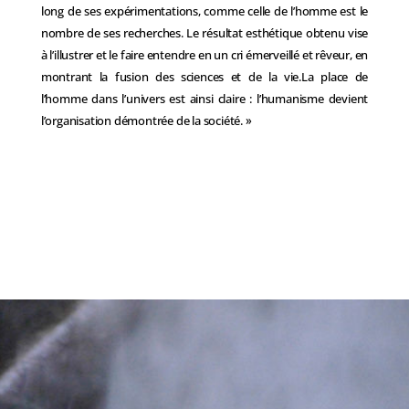
long de ses expérimentations, comme celle de l’homme est le
nombre de ses recherches. Le résultat esthétique obtenu vise
à l’illustrer et le faire entendre en un cri émerveillé et rêveur, en
montrant la fusion des sciences et de la vie.La place de
l’homme dans l’univers est ainsi claire : l’humanisme devient
l’organisation démontrée de la société. »