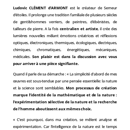
Ludovic CLÉMENT d’ARMONT
est le créateur de Semeur
d’étoiles. Il prolonge une tradition familiale de plusieurs siècles
de gentilshommes verriers, de peintres, d’ébénistes, de
tailleurs de pierre. A la fois
centralien et artiste
, il crée des
lumières nouvelles mêlant émotions créatrices et réflexions
optiques, électroniques, thermiques, écologiques, électriques,
chimiques, chromatiques, énergétiques, mécaniques,
médicales.
Son plaisir est dans la discussion avec vous
pour arriver à une pièce signifiante.
Quand il parle de sa démarche : « La simplicité d’abord de mes
œuvres est sous-tendue par une pensée essentielle: la nature
et la science sont semblables.
Mon processus de création
marque l’identité de la mathématique et de la nature :
l’expérimentation sélective de la nature et la recherche
de l’homme aboutissent aux mêmes choix.
« C’est pourquoi, dans ma création, se mêlent analyse et
expérimentation. Car l’intelligence de la nature est le temps