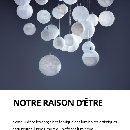
NOTRE RAISON D’ÊTRE
Semeur d’étoiles conçoit et fabrique des luminaires artistiques
: sculptures, lustres, murs ou plafonds lumineux.