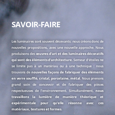
SAVOIR-FAIRE
Les luminaires sont souvent décevants: nous créons donc de
nouvelles propositions, avec une nouvelle approche. Nous
produisons des
œuvres d’art et des luminaires décoratifs
qui sont des éléments d’architecture
. Semeur d’étoiles ne
se limite pas à un matériau ou à une technique : nous
trouvons de
nouvelles façons de fabriquer des éléments
en verre soufflé, cristal, porcelaine, métal
. Nous prenons
grand soin de concevoir et de fabriquer des pièces
respectueuses de l’environnement. Simultanément,
nous
travaillons la lumière de manière théorique et
expérimentale pour qu’elle résonne avec ces
matériaux, textures et formes
.