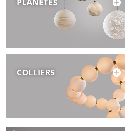
PLANÈTES
COLLIERS