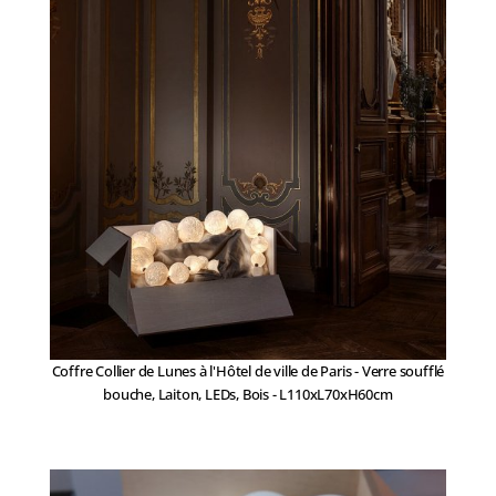
Coffre Collier de Lunes à l'Hôtel de ville de Paris - Verre soufflé
bouche, Laiton, LEDs, Bois - L110xL70xH60cm