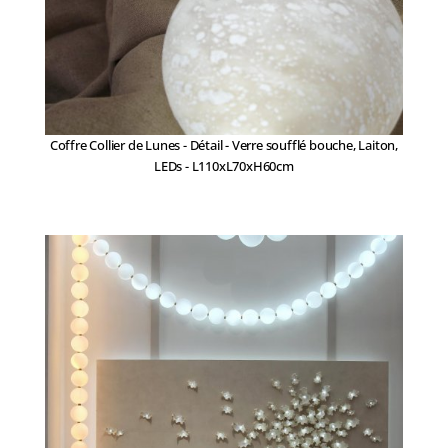
Coffre Collier de Lunes - Détail - Verre soufflé bouche, Laiton,
LEDs - L110xL70xH60cm