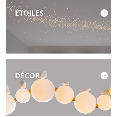
ÉTOILES
DÉCOR