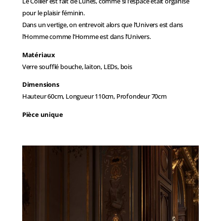
Le Collier est fait de Lunes, comme si l’espace était organisé
pour le plaisir féminin.
Dans un vertige, on entrevoit alors que l’Univers est dans
l’Homme comme l’Homme est dans l’Univers.
Matériaux
Verre soufflé bouche, laiton, LEDs, bois
Dimensions
Hauteur 60cm, Longueur 110cm, Profondeur 70cm
Pièce unique