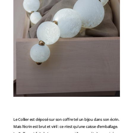
Le Collier est déposé sur son coffre tel un bijou dans son écrin.
Mais l’écrin est brut et viril : ce n’est qu’une caisse d’emballage.