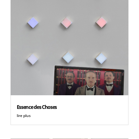
Essence des Choses
lire plus