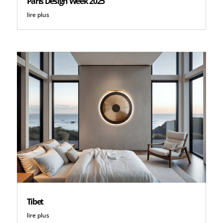
Paris Design Week 2025
lire plus
Tibet
lire plus