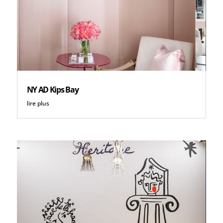
NY AD Kips Bay
lire plus