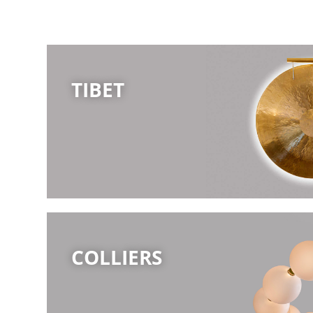
TIBET
COLLIERS