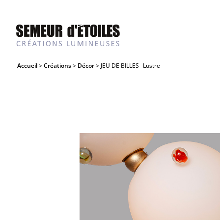
Accueil
>
Créations
>
Décor
> JEU DE BILLES
Lustre