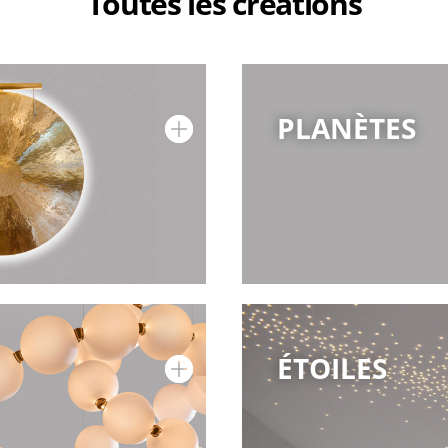
Toutes les créations
PLANÈTES
ÉTOILES