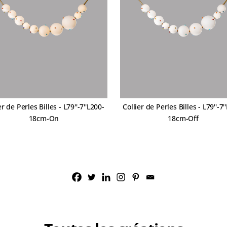
er de Perles Billes - L79''-7''L200-
Collier de Perles Billes - L79''-7'
18cm-On
18cm-Off