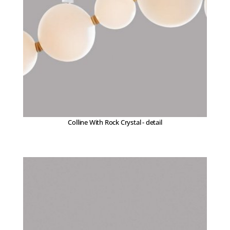
Colline With Rock Crystal - detail