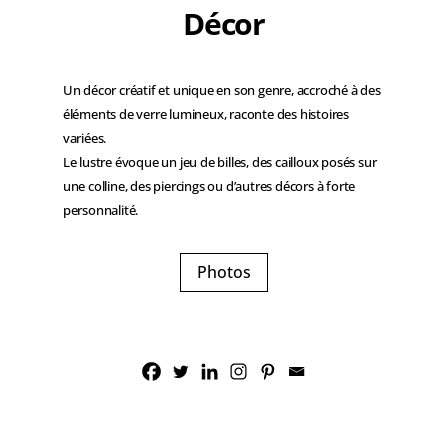
Décor
Un décor créatif et unique en son genre, accroché à des
éléments de verre lumineux, raconte des histoires
variées.
Le lustre évoque un jeu de billes, des cailloux posés sur
une colline, des piercings ou d’autres décors à forte
personnalité.
Photos