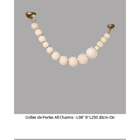
Collier de Perles All Charms - L98'' 8''L250 20cm On