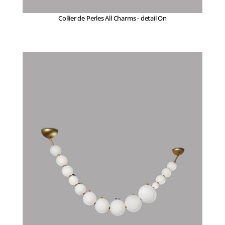
Collier de Perles All Charms - detail On