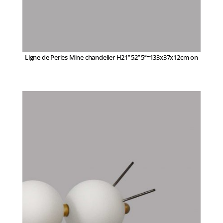
Ligne de Perles Mine chandelier H21’’ 52’’ 5’’=133x37x12cm on