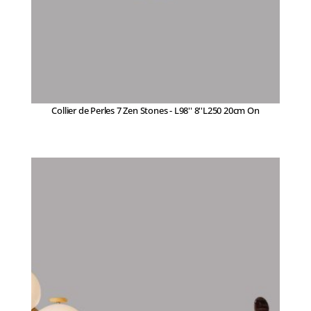
Collier de Perles 7 Zen Stones - L98'' 8''L250 20cm On