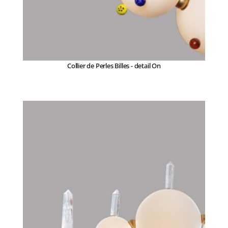
Collier de Perles Billes - detail On